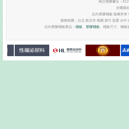
南亞塑膠廠址：61
全國最
志向塑膠棧板 版權所有 © 2013 
服務範圍：台北 新北市 桃園 新竹 苗栗 台中 南
志向塑膠棧板產品：
棧板
、
塑膠棧板
、棧板尺寸、棧板