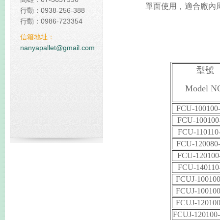
單面使用，適合廠內
行動：0938-256-388
佔我國20%碳排放 台塑規
行動：0986-723354
碳中和塑膠棧板
信箱地址：
全球減碳表現台灣倒數第
nanyapallet@gmail.com
型號
Model N
FCU-100100
FCU-100100
FCU-110110
FCU-120080
FCU-120100
FCU-140110
FCUJ-100100
FCUJ-100100
FC
UJ-120100
FCUJ-120100-