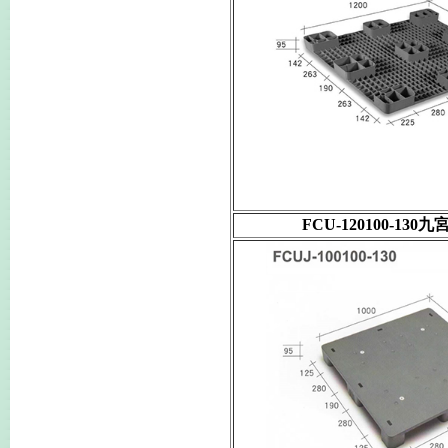
FCU-120100-13