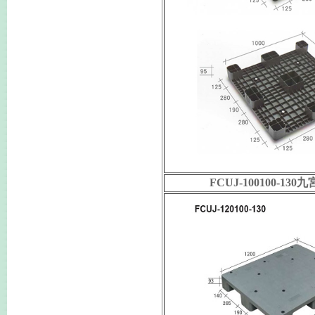
FCUJ-100100-1