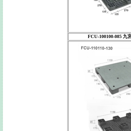
FCU-100100-085