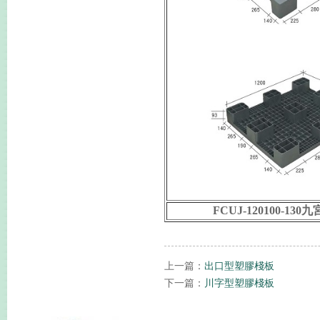
FCUJ-120100-1
上一篇：
出口型塑膠棧板
下一篇：
川字型塑膠棧板