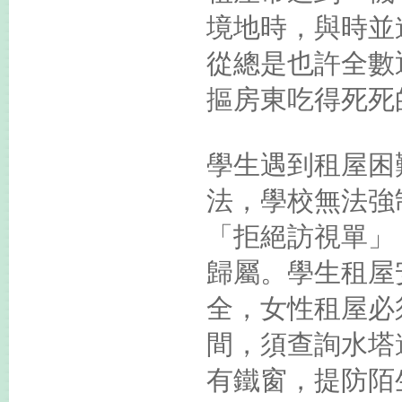
境地時，與時並
從總是也許全數
摳房東吃得死死
學生遇到租屋困
法，學校無法強
「拒絕訪視單」
歸屬。學生租屋
全，女性租屋必
間，須查詢水塔
有鐵窗，提防陌