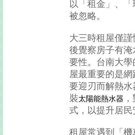
以「租金」、「
被忽略。
大三時租屋僅謹
後覺察房子有淹
要性。台南大學
屋最重要的是網
要迎刃而解熱水
裝
，
太陽能熱水器
式，以提升居民
租屋常遇到「機