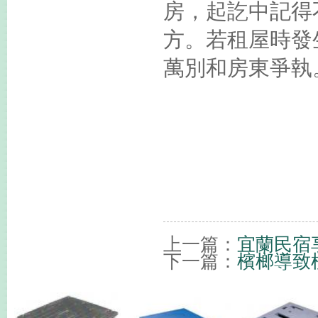
房，起訖中記得
方。若租屋時發
萬別和房東爭執
上一篇：
宜蘭民宿
下一篇：
檳榔導致