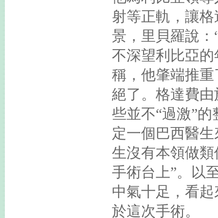
射等正軌，讓格
景，里貝羅說：
不深望利比亞的
稱，他肇端推重
絕了。格達費由
些並不“過激”
定一個巴西醫生
生沒有本領做類
手術台上”。以
中氣十足，看起
於這次手術。