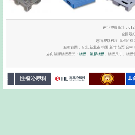
南亞塑膠廠址：61
全國最
志向塑膠棧板 版權所有 © 2013 
服務範圍：台北 新北市 桃園 新竹 苗栗 台中 南
志向塑膠棧板產品：
棧板
、
塑膠棧板
、棧板尺寸、棧板